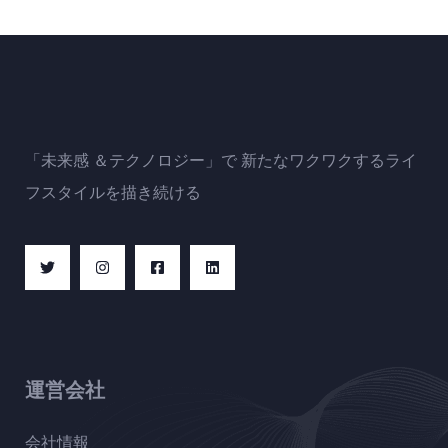
「未来感 ＆テクノロジー」で 新たなワクワクするライ
フスタイルを描き続ける
運営会社
会社情報