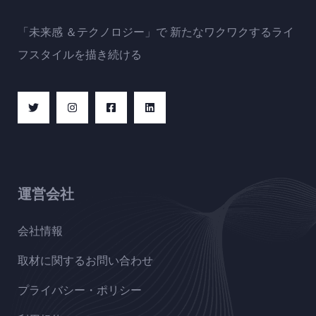
「未来感 ＆テクノロジー」で 新たなワクワクするライ
フスタイルを描き続ける
運営会社
会社情報
取材に関するお問い合わせ
プライバシー・ポリシー